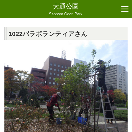
大通公園
Sapporo Odori Park
1022バラボランティアさん