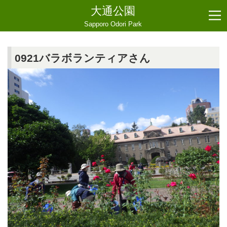
大通公園
Sapporo Odori Park
0921バラボランティアさん