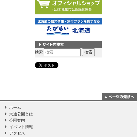
サイト内検索
検索
ページの一番上
ホーム
に移動
大通公園とは
公園案内
イベント情報
アクセス