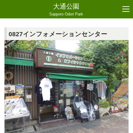
大通公園
Sapporo Odori Park
0827インフォメーションセンター