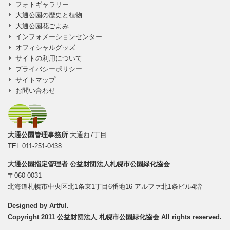
フォトギャラリー
大通公園の歴史と植物
大通公園花ごよみ
インフォメーションセンター
オフィシャルグッズ
サイトの利用について
プライバシーポリシー
サイトマップ
お問い合わせ
大通公園管理事務所
大通西7丁目
TEL:011-251-0438
大通公園指定管理者
公益財団法人札幌市公園緑化協会
〒060-0031
北海道札幌市中央区北1条東1丁目6番地16 アルファ北1条ビル4階
Designed by
Artful
.
Copyright 2011 公益財団法人 札幌市公園緑化協会 All rights reserved.