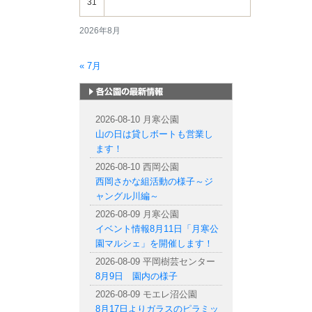
31
2026年8月
« 7月
札幌市内の公園情報
2026-08-10 月寒公園
山の日は貸しボートも営業し
ます！
2026-08-10 西岡公園
西岡さかな組活動の様子～ジ
ャングル川編～
2026-08-09 月寒公園
イベント情報8月11日「月寒公
園マルシェ」を開催します！
2026-08-09 平岡樹芸センター
8月9日 園内の様子
2026-08-09 モエレ沼公園
8月17日よりガラスのピラミッ