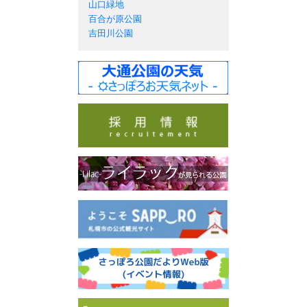
山口緑地
百合が原公園
吉田川公園