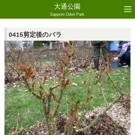
大通公園
Sapporo Odori Park
0415剪定後のバラ