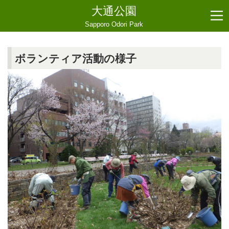
大通公園
Sapporo Odori Park
ボランティア活動の様子