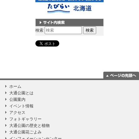
サイト内検索
検索
ページの一番上
ホーム
に移動
大通公園とは
公園案内
イベント情報
アクセス
フォトギャラリー
大通公園の歴史と植物
大通公園花ごよみ
インフォメーションセンター