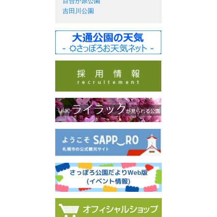
百合が原公園
吉田川公園