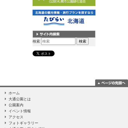
サイト内検索
検索
ページの一番上
ホーム
に移動
大通公園とは
公園案内
イベント情報
アクセス
フォトギャラリー