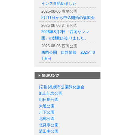
インスタ始めました
2026-08-06 豊平公園
8月11日から申込開始の講習会
2026-08-06 西岡公園
2026年8月2日「西岡ヤンマ
団」の活動がありました。
2026-08-06 西岡公園
西岡公園 自然情報 2026年8
月6日
札幌市の公園一覧
(公財)札幌市公園緑化協会
旭山記念公園
明日風公園
大通公園
川下公園
北郷公園
北発寒公園
清田南公園