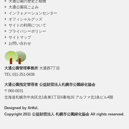
大通公園の歴史と植物
大通公園花ごよみ
インフォメーションセンター
オフィシャルグッズ
サイトの利用について
プライバシーポリシー
サイトマップ
お問い合わせ
大通公園管理事務所
大通西7丁目
TEL:011-251-0438
大通公園指定管理者
公益財団法人札幌市公園緑化協会
〒060-0031
北海道札幌市中央区北1条東1丁目6番地16 アルファ北1条ビル4階
Designed by
Artful
.
Copyright 2011 公益財団法人 札幌市公園緑化協会 All rights reserved.