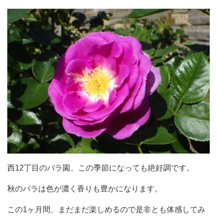
西12丁目のバラ園、この季節になっても絶好調です。
秋のバラは色が濃く香りも豊かになります。
この1ヶ月間、まだまだ楽しめるので是非とも体感してみ