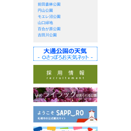
前田森林公園
円山公園
モエレ沼公園
山口緑地
百合が原公園
吉田川公園