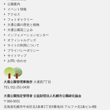
公園案内
イベント情報
アクセス
フォトギャラリー
大通公園の歴史と植物
大通公園花ごよみ
インフォメーションセンター
オフィシャルグッズ
サイトの利用について
プライバシーポリシー
サイトマップ
お問い合わせ
大通公園管理事務所
大通西7丁目
TEL:011-251-0438
大通公園指定管理者
公益財団法人札幌市公園緑化協会
〒060-0031
北海道札幌市中央区北1条東1丁目6番地16 アルファ北1条ビル4階