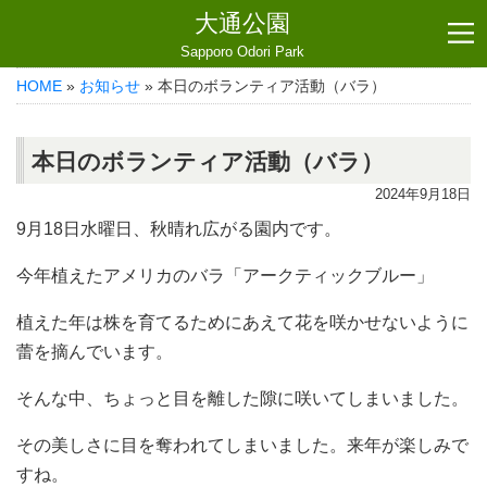
大通公園
Sapporo Odori Park
HOME
»
お知らせ
» 本日のボランティア活動（バラ）
本日のボランティア活動（バラ）
2024年9月18日
9月18日水曜日、秋晴れ広がる園内です。
今年植えたアメリカのバラ「アークティックブルー」
植えた年は株を育てるためにあえて花を咲かせないように
蕾を摘んでいます。
そんな中、ちょっと目を離した隙に咲いてしまいました。
その美しさに目を奪われてしまいました。来年が楽しみで
すね。