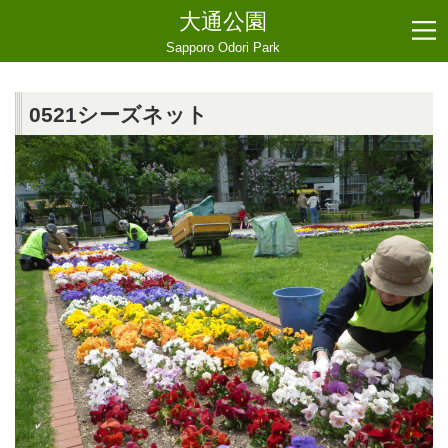
大通公園
Sapporo Odori Park
0521シーズネット