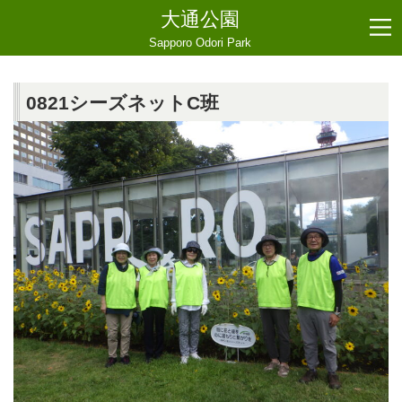
大通公園
Sapporo Odori Park
0821シーズネットC班