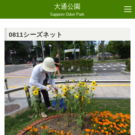
大通公園
Sapporo Odori Park
0811シーズネット