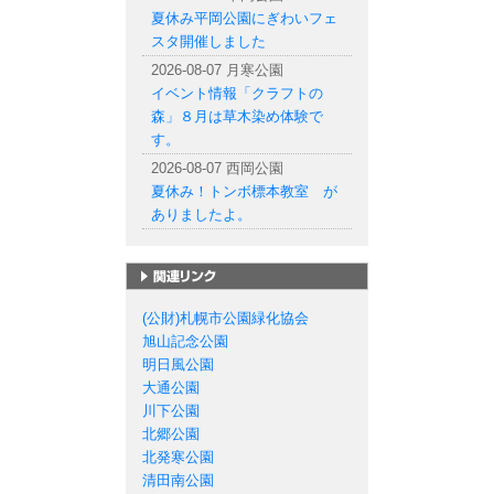
夏休み平岡公園にぎわいフェ
スタ開催しました
2026-08-07 月寒公園
イベント情報「クラフトの
森」８月は草木染め体験で
す。
2026-08-07 西岡公園
夏休み！トンボ標本教室 が
ありましたよ。
札幌市の公園一覧
(公財)札幌市公園緑化協会
旭山記念公園
明日風公園
大通公園
川下公園
北郷公園
北発寒公園
清田南公園