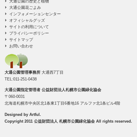
大通公園の歴史と植物
大通公園花ごよみ
インフォメーションセンター
オフィシャルグッズ
サイトの利用について
プライバシーポリシー
サイトマップ
お問い合わせ
大通公園管理事務所
大通西7丁目
TEL:011-251-0438
大通公園指定管理者
公益財団法人札幌市公園緑化協会
〒060-0031
北海道札幌市中央区北1条東1丁目6番地16 アルファ北1条ビル4階
Designed by
Artful
.
Copyright 2011 公益財団法人 札幌市公園緑化協会 All rights reserved.