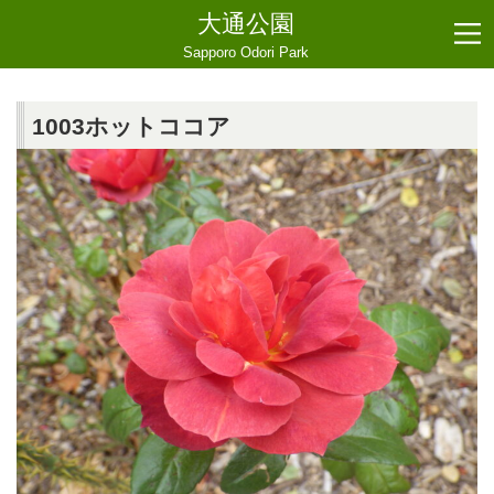
大通公園
Sapporo Odori Park
1003ホットココア