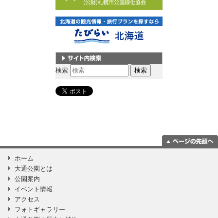
サイト内検索
検索
ページの一番上
ホーム
に移動
大通公園とは
公園案内
イベント情報
アクセス
フォトギャラリー