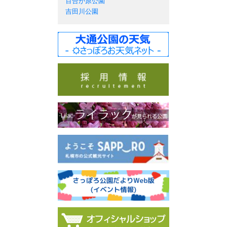
百合が原公園
吉田川公園