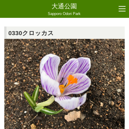
大通公園
Sapporo Odori Park
0330クロッカス