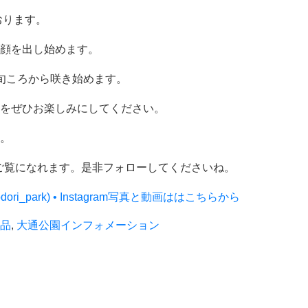
おります。
顔を出し始めます。
旬ころから咲き始めます。
をぜひお楽しみにしてください。
。
商品をご覧になれます。是非フォローしてくださいね。
ri_park) • Instagram写真と動画ははこちらから
品
,
大通公園インフォメーション