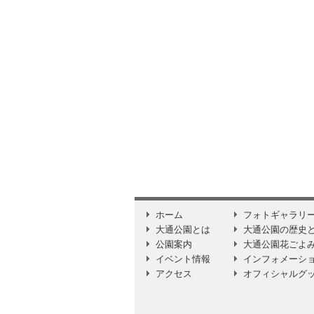
ホーム
フォトギャラリ
大通公園とは
大通公園の歴史
公園案内
大通公園花ごよ
イベント情報
インフォメーシ
アクセス
オフィシャルグ