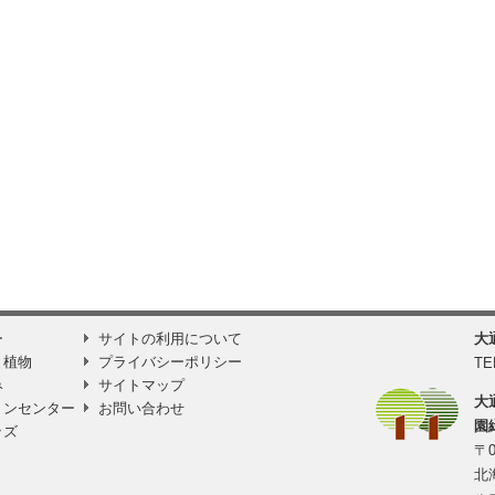
ー
サイトの利用について
大
と植物
プライバシーポリシー
TE
み
サイトマップ
大
ョンセンター
お問い合わせ
園
ッズ
〒0
北