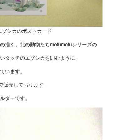
、エゾシカのポストカード
描く、北の動物たちmofumofuシリーズの
いタッチのエゾシカを囲むように、
ています。
円で販売しております。
ルダーです。