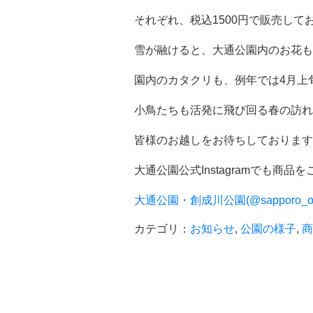
それぞれ、税込1500円で販売して
雪が融けると、大通公園内のお花も
園内のカタクリも、例年では4月上
小鳥たちも活発に飛び回る春の訪れ
皆様のお越しをお待ちしております
大通公園公式Instagramでも
大通公園・創成川公園(@sapporo_odo
カテゴリ：
お知らせ
,
公園の様子
,
商