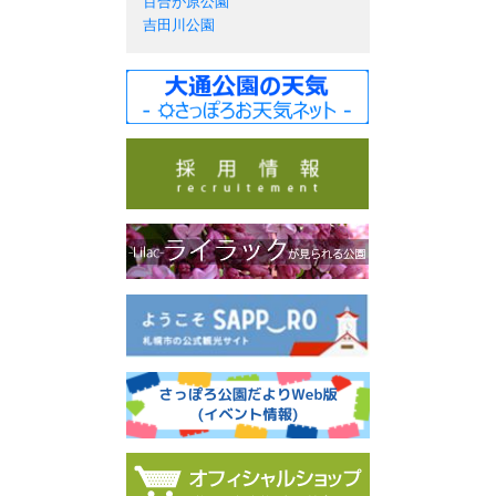
百合が原公園
吉田川公園