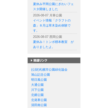
夏休み平岡公園にぎわいフェ
スタ開催しました
2026-08-07 月寒公園
イベント情報「クラフトの
森」８月は草木染め体験で
す。
2026-08-07 西岡公園
夏休み！トンボ標本教室 が
ありましたよ。
札幌市の公園一覧
(公財)札幌市公園緑化協会
旭山記念公園
明日風公園
大通公園
川下公園
北郷公園
北発寒公園
清田南公園