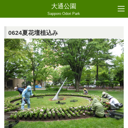
大通公園
Sapporo Odori Park
0624夏花壇植込み