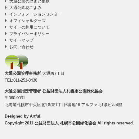
大通公園の歴史と植物
大通公園花ごよみ
インフォメーションセンター
オフィシャルグッズ
サイトの利用について
プライバシーポリシー
サイトマップ
お問い合わせ
大通公園管理事務所
大通西7丁目
TEL:011-251-0438
大通公園指定管理者
公益財団法人札幌市公園緑化協会
〒060-0031
北海道札幌市中央区北1条東1丁目6番地16 アルファ北1条ビル4階
Designed by
Artful
.
Copyright 2011 公益財団法人 札幌市公園緑化協会 All rights reserved.