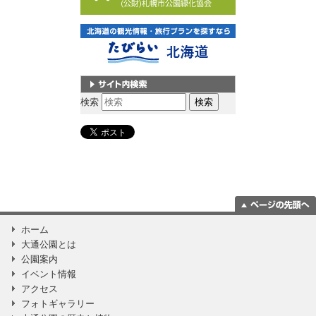
サイト内検索
検索
ページの一番上
ホーム
に移動
大通公園とは
公園案内
イベント情報
アクセス
フォトギャラリー