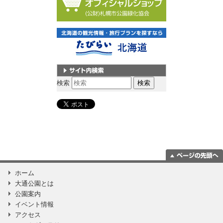
サイト内検索
検索
ページの一番上
ホーム
に移動
大通公園とは
公園案内
イベント情報
アクセス