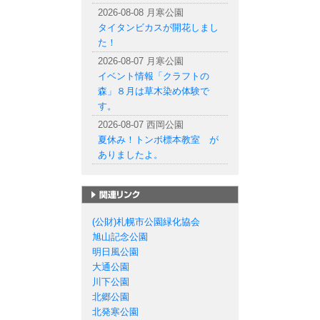
2026-08-08 月寒公園
タイタンビカスが開花しまし
た！
2026-08-07 月寒公園
イベント情報「クラフトの
森」８月は草木染め体験で
す。
2026-08-07 西岡公園
夏休み！トンボ標本教室 が
ありましたよ。
札幌市の公園一覧
(公財)札幌市公園緑化協会
旭山記念公園
明日風公園
大通公園
川下公園
北郷公園
北発寒公園