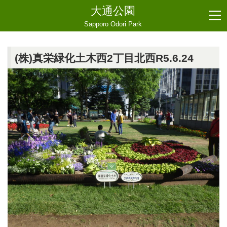
大通公園
Sapporo Odori Park
(株)真栄緑化土木西2丁目北西R5.6.24