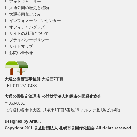
フォトギャラリー
大通公園の歴史と植物
大通公園花ごよみ
インフォメーションセンター
オフィシャルグッズ
サイトの利用について
プライバシーポリシー
サイトマップ
お問い合わせ
大通公園管理事務所
大通西7丁目
TEL:011-251-0438
大通公園指定管理者
公益財団法人札幌市公園緑化協会
〒060-0031
北海道札幌市中央区北1条東1丁目6番地16 アルファ北1条ビル4階
Designed by
Artful
.
Copyright 2011 公益財団法人 札幌市公園緑化協会 All rights reserved.