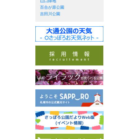
山口緑地
百合が原公園
吉田川公園