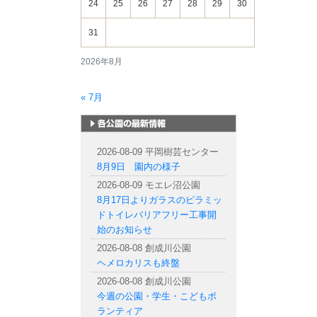
24
25
26
27
28
29
30
31
2026年8月
« 7月
札幌市内の公園情報
2026-08-09 平岡樹芸センター
8月9日 園内の様子
2026-08-09 モエレ沼公園
8月17日よりガラスのピラミッ
ドトイレバリアフリー工事開
始のお知らせ
2026-08-08 創成川公園
ヘメロカリスも終盤
2026-08-08 創成川公園
今週の公園・学生・こどもボ
ランティア