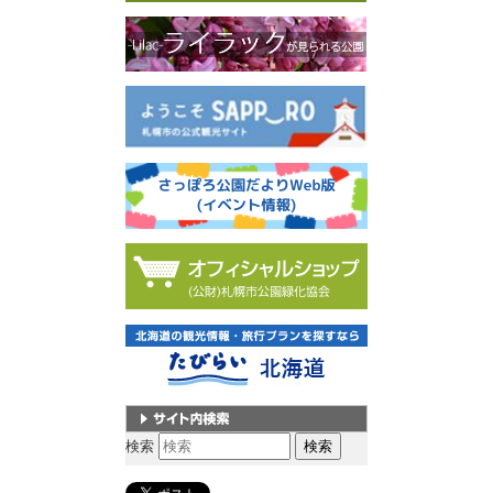
サイト内検索
検索