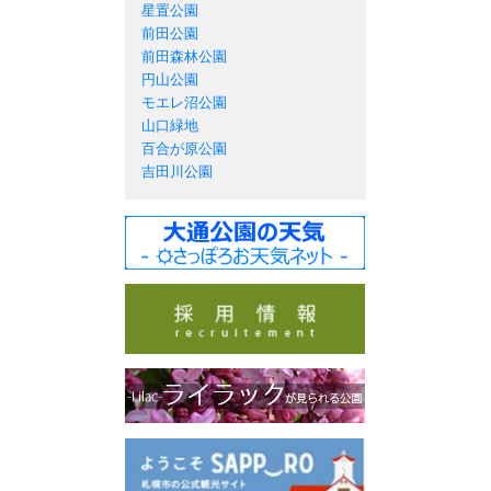
星置公園
前田公園
前田森林公園
円山公園
モエレ沼公園
山口緑地
百合が原公園
吉田川公園