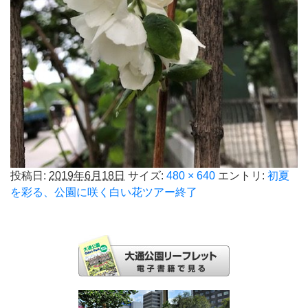
投稿日:
2019年6月18日
サイズ:
480 × 640
エントリ:
初夏
を彩る、公園に咲く白い花ツアー終了