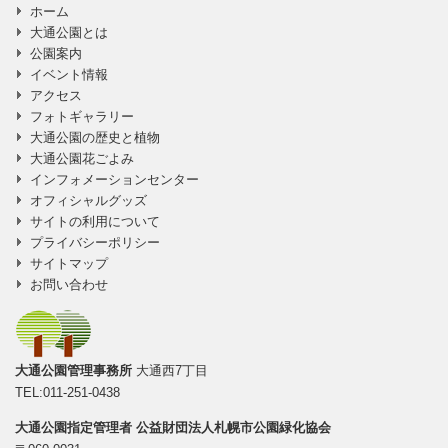
ホーム
に移動
大通公園とは
公園案内
イベント情報
アクセス
フォトギャラリー
大通公園の歴史と植物
大通公園花ごよみ
インフォメーションセンター
オフィシャルグッズ
サイトの利用について
プライバシーポリシー
サイトマップ
お問い合わせ
大通公園管理事務所
大通西7丁目
TEL:011-251-0438
大通公園指定管理者
公益財団法人札幌市公園緑化協会