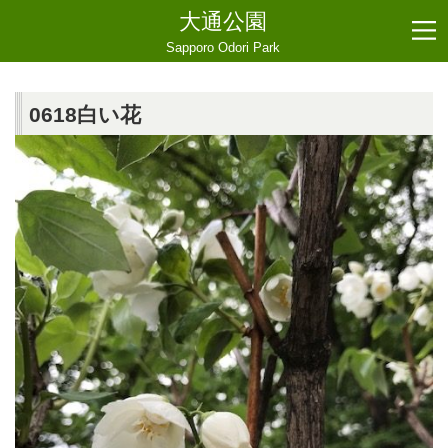
大通公園
Sapporo Odori Park
0618白い花