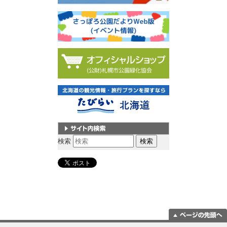
サイト内検索
検索
ページの一番上