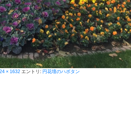
24 × 1632
エントリ:
円花壇のハボタン