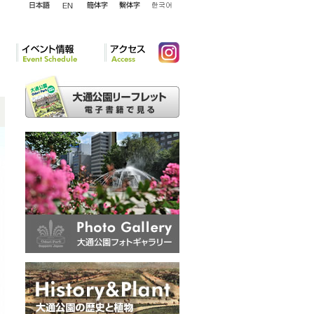
English
日本語
簡体字
繁体字
韓国語
イベント情報
アクセ
Instagram
ス