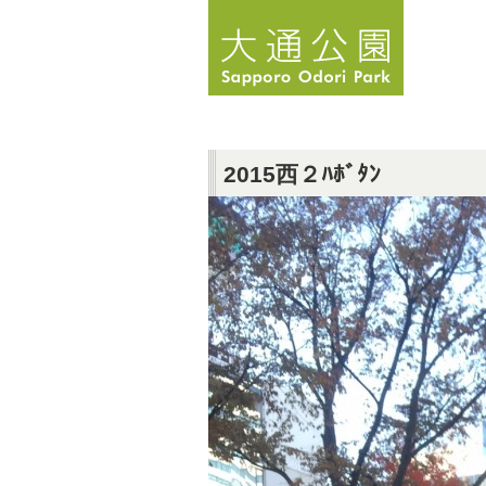
2015西２ﾊﾎﾞﾀﾝ