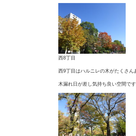
西8丁目
西9丁目はハルニレの木がたくさん
木漏れ日が差し気持ち良い空間です