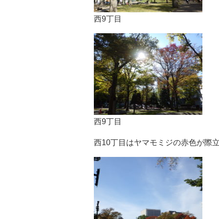
西9丁目
西9丁目
西10丁目はヤマモミジの赤色が際