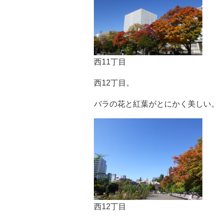
西11丁目
西12丁目。
バラの花と紅葉がとにかく美しい。
西12丁目