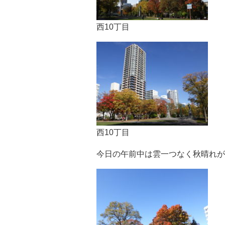
西10丁目
西10丁目
今日の午前中は雲一つなく秋晴れが