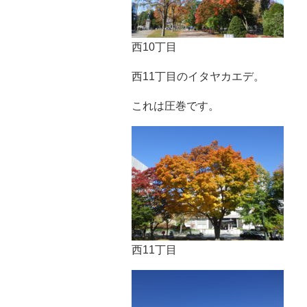
西10丁目
西11丁目のイタヤカエデ。
これは圧巻です。
西11丁目