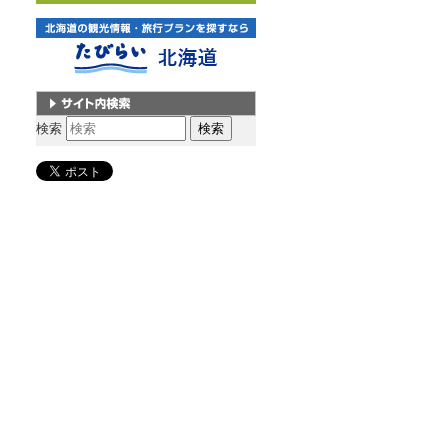
サイト内検索
検索