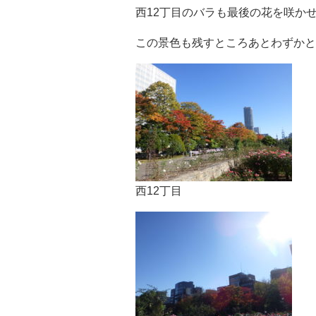
西12丁目のバラも最後の花を咲か
この景色も残すところあとわずかと
西12丁目