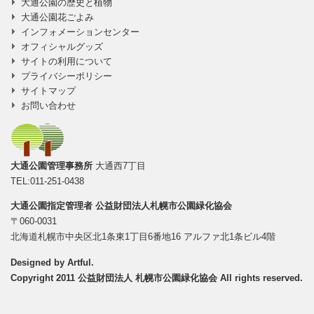
大通公園の歴史と植物
大通公園花ごよみ
インフォメーションセンター
オフィシャルグッズ
サイトの利用について
プライバシーポリシー
サイトマップ
お問い合わせ
大通公園管理事務所
大通西7丁目
TEL:011-251-0438
大通公園指定管理者
公益財団法人札幌市公園緑化協会
〒060-0031
北海道札幌市中央区北1条東1丁目6番地16 アルファ北1条ビル4階
Designed by
Artful
.
Copyright 2011 公益財団法人 札幌市公園緑化協会 All rights reserved.