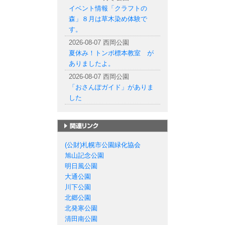
イベント情報「クラフトの
森」８月は草木染め体験で
す。
2026-08-07 西岡公園
夏休み！トンボ標本教室 が
ありましたよ。
2026-08-07 西岡公園
「おさんぽガイド」がありま
した
札幌市の公園一覧
(公財)札幌市公園緑化協会
旭山記念公園
明日風公園
大通公園
川下公園
北郷公園
北発寒公園
清田南公園