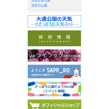
百合が原公園
吉田川公園