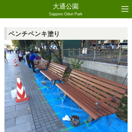
大通公園
Sapporo Odori Park
ベンチペンキ塗り