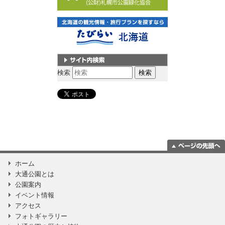
サイト内検索
検索
ページの一番上
ホーム
に移動
大通公園とは
公園案内
イベント情報
アクセス
フォトギャラリー