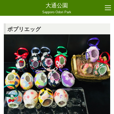
大通公園
Sapporo Odori Park
ポプリエッグ