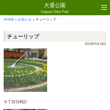
大通公園
Sapporo Odori Park
HOME
»
お知らせ
» チューリップ
チューリップ
2013年5月19日
６丁目日時計