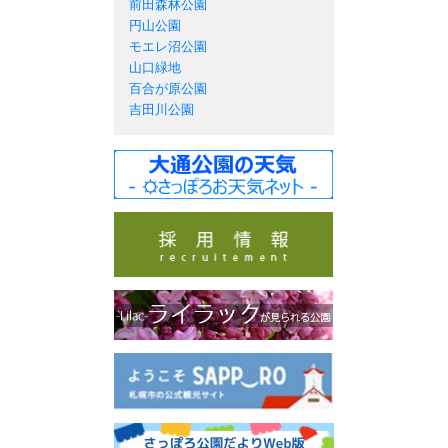
前田森林公園
円山公園
モエレ沼公園
山口緑地
百合が原公園
吉田川公園