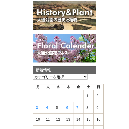
新着情報
新
着
月
火
水
木
金
土
日
情
報
1
2
3
4
5
6
7
8
9
10
11
12
13
14
15
16