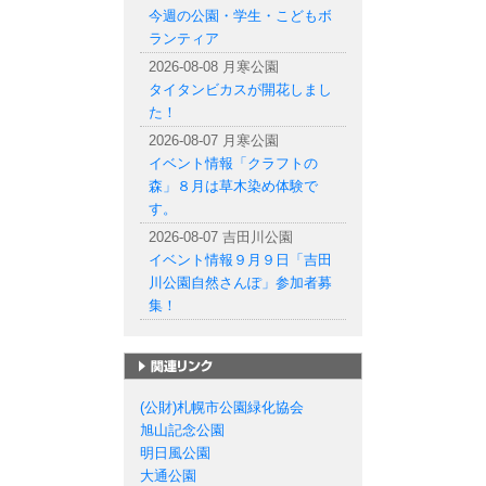
今週の公園・学生・こどもボ
ランティア
2026-08-08 月寒公園
タイタンビカスが開花しまし
た！
2026-08-07 月寒公園
イベント情報「クラフトの
森」８月は草木染め体験で
す。
2026-08-07 吉田川公園
イベント情報９月９日「吉田
川公園自然さんぽ」参加者募
集！
札幌市の公園一覧
(公財)札幌市公園緑化協会
旭山記念公園
明日風公園
大通公園