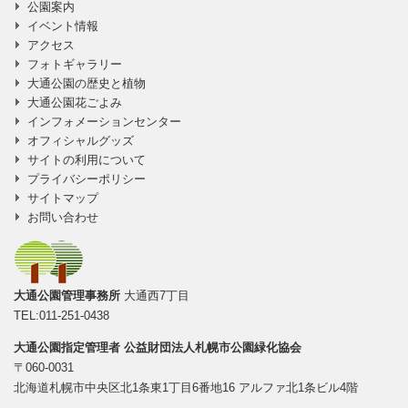
公園案内
イベント情報
アクセス
フォトギャラリー
大通公園の歴史と植物
大通公園花ごよみ
インフォメーションセンター
オフィシャルグッズ
サイトの利用について
プライバシーポリシー
サイトマップ
お問い合わせ
大通公園管理事務所
大通西7丁目
TEL:011-251-0438
大通公園指定管理者
公益財団法人札幌市公園緑化協会
〒060-0031
北海道札幌市中央区北1条東1丁目6番地16 アルファ北1条ビル4階