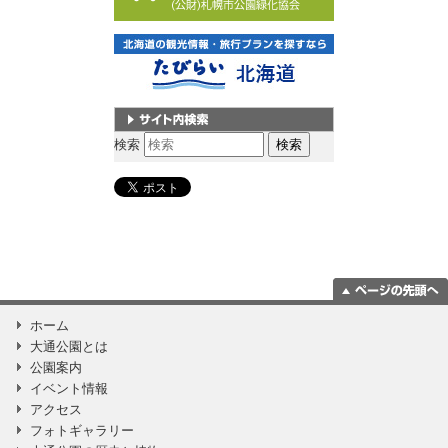
サイト内検索
検索
ページの一番上
ホーム
に移動
大通公園とは
公園案内
イベント情報
アクセス
フォトギャラリー