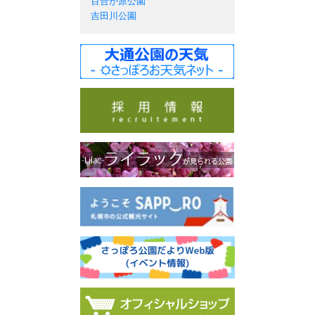
百合が原公園
吉田川公園