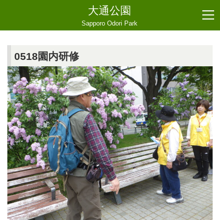
大通公園
Sapporo Odori Park
0518園内研修