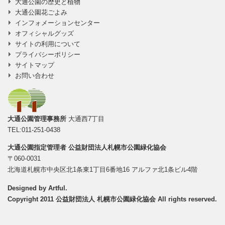
大通公園の歴史と植物
大通公園花ごよみ
インフォメーションセンター
オフィシャルグッズ
サイトの利用について
プライバシーポリシー
サイトマップ
お問い合わせ
大通公園管理事務所
大通西7丁目
TEL:011-251-0438
大通公園指定管理者
公益財団法人札幌市公園緑化協会
〒060-0031
北海道札幌市中央区北1条東1丁目6番地16 アルファ北1条ビル4階
Designed by
Artful
.
Copyright 2011 公益財団法人 札幌市公園緑化協会 All rights reserved.