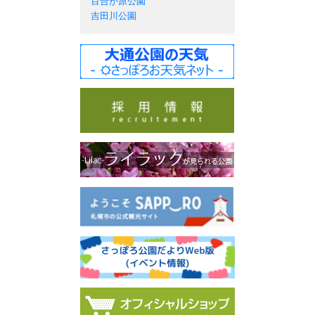
百合が原公園
吉田川公園