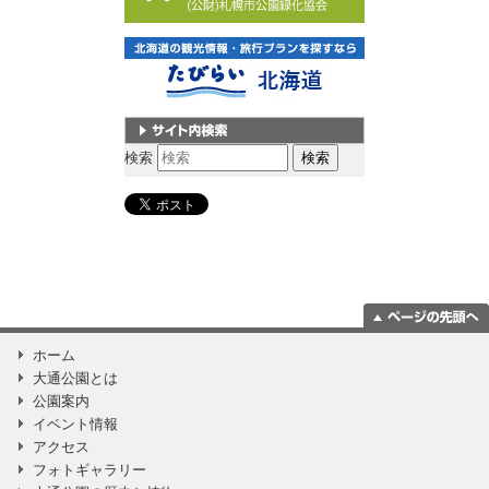
サイト内検索
検索
ページの一番上
ホーム
に移動
大通公園とは
公園案内
イベント情報
アクセス
フォトギャラリー