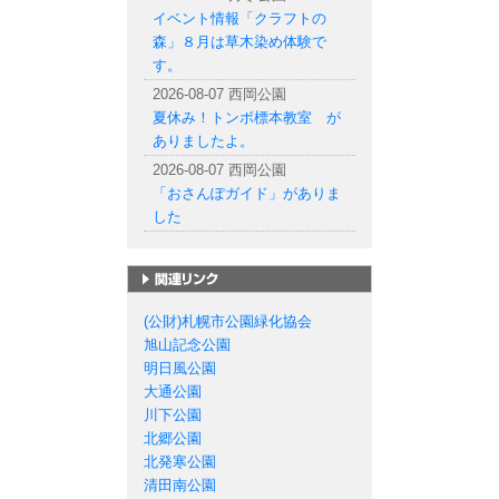
イベント情報「クラフトの
森」８月は草木染め体験で
す。
2026-08-07 西岡公園
夏休み！トンボ標本教室 が
ありましたよ。
2026-08-07 西岡公園
「おさんぽガイド」がありま
した
札幌市の公園一覧
(公財)札幌市公園緑化協会
旭山記念公園
明日風公園
大通公園
川下公園
北郷公園
北発寒公園
清田南公園