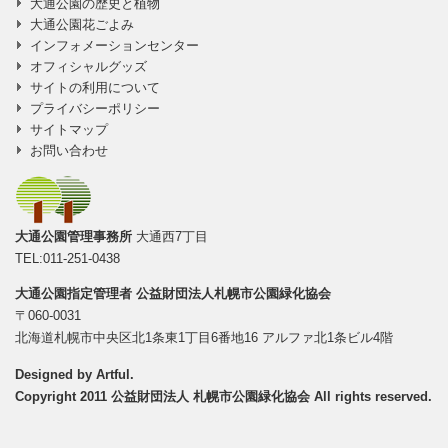
大通公園の歴史と植物
大通公園花ごよみ
インフォメーションセンター
オフィシャルグッズ
サイトの利用について
プライバシーポリシー
サイトマップ
お問い合わせ
大通公園管理事務所
大通西7丁目
TEL:011-251-0438
大通公園指定管理者
公益財団法人札幌市公園緑化協会
〒060-0031
北海道札幌市中央区北1条東1丁目6番地16 アルファ北1条ビル4階
Designed by
Artful
.
Copyright 2011 公益財団法人 札幌市公園緑化協会 All rights reserved.