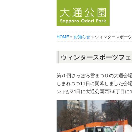
HOME
»
お知らせ
» ウィンタースポー
ウィンタースポーツフェ
第70回さっぽろ雪まつりの大通会
しまれつつ11日に閉幕しました会
ントが24日に大通公園西7.8丁