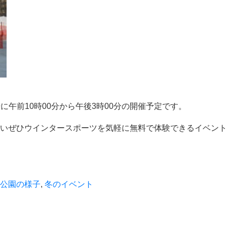
場に午前10時00分から午後3時00分の開催予定です。
いぜひウインタースポーツを気軽に無料で体験できるイベント
公園の様子
,
冬のイベント