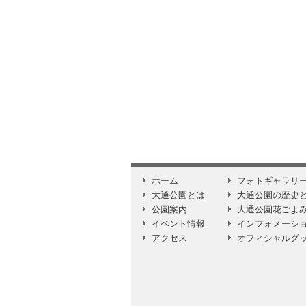
ホーム
フォトギャラリ
大通公園とは
大通公園の歴史
公園案内
大通公園花ごよ
イベント情報
インフォメーシ
アクセス
オフィシャルグ