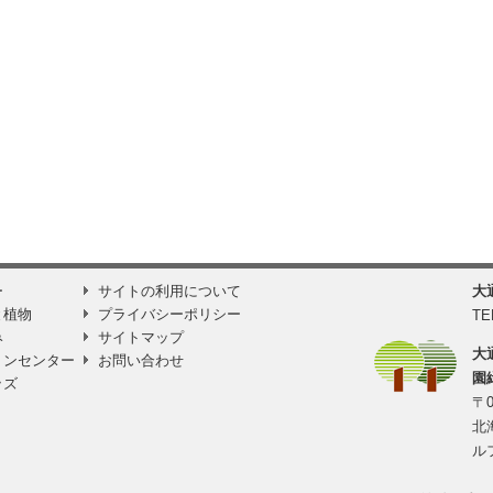
ー
サイトの利用について
大
と植物
プライバシーポリシー
TE
み
サイトマップ
大
ョンセンター
お問い合わせ
園
ッズ
〒0
北
ル