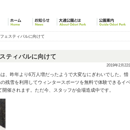
ホーム
お知らせ
大通公園とは
公園案内
ツフェスティバルに向けて
スティバルに向けて
2019年2月22
場は、昨年より6万人増だったようで大変なにぎわいでした。惜
場の残雪を利用してウィンタースポーツを無料で体験できるイ
目にて開催されます。ただ今、スタッフが会場造成中です。