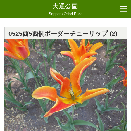
大通公園
Sapporo Odori Park
0525西5西側ボーダーチューリップ (2)