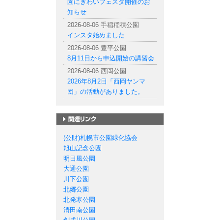
園にぎわいフェスタ開催のお
知らせ
2026-08-06 手稲稲積公園
インスタ始めました
2026-08-06 豊平公園
8月11日から申込開始の講習会
2026-08-06 西岡公園
2026年8月2日「西岡ヤンマ
団」の活動がありました。
札幌市の公園一覧
(公財)札幌市公園緑化協会
旭山記念公園
明日風公園
大通公園
川下公園
北郷公園
北発寒公園
清田南公園