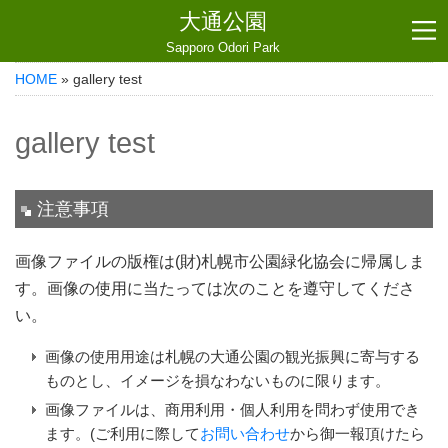
大通公園
Sapporo Odori Park
HOME
» gallery test
gallery test
注意事項
画像ファイルの版権は(財)札幌市公園緑化協会に帰属しま
す。画像の使用に当たっては次のことを遵守してくださ
い。
画像の使用用途は札幌の大通公園の観光振興に寄与する
ものとし、イメージを損なわないものに限ります。
画像ファイルは、商用利用・個人利用を問わず使用でき
ます。(ご利用に際して
お問い合わせ
から御一報頂けたら