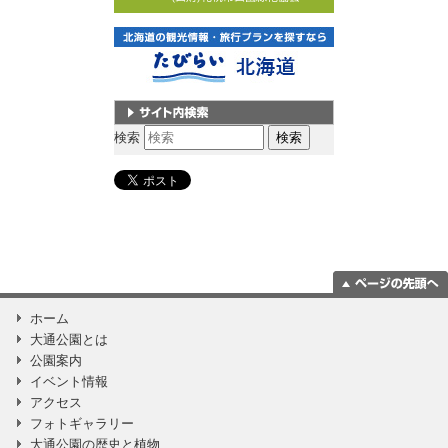
サイト内検索
検索
ページの一番上
ホーム
に移動
大通公園とは
公園案内
イベント情報
アクセス
フォトギャラリー
大通公園の歴史と植物