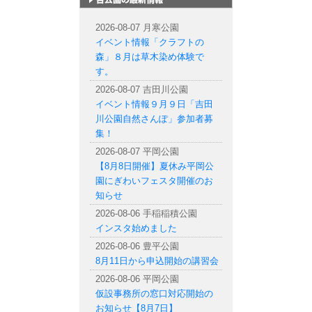
札幌市内の公園情報
2026-08-07 月寒公園
イベント情報「クラフトの
森」８月は草木染め体験で
す。
2026-08-07 吉田川公園
イベント情報９月９日「吉田
川公園自然さんぽ」参加者募
集！
2026-08-07 平岡公園
【8月8日開催】夏休み平岡公
園にぎわいフェスタ開催のお
知らせ
2026-08-06 手稲稲積公園
インスタ始めました
2026-08-06 豊平公園
8月11日から申込開始の講習会
2026-08-06 平岡公園
仮設事務所の窓口対応開始の
お知らせ【8月7日】