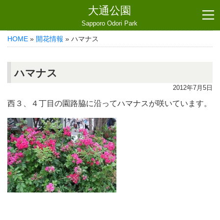
大通公園
Sapporo Odori Park
HOME
»
開花情報
» ハマナス
ハマナス
2012年7月5日
西３、４丁目の園路脇に沿ってハマナスが咲いています。