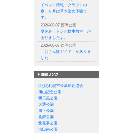
イベント情報「クラフトの
森」８月は草木染め体験で
す。
2026-08-07 西岡公園
夏休み！トンボ標本教室 が
ありましたよ。
2026-08-07 西岡公園
「おさんぽガイド」がありま
した
札幌市の公園一覧
(公財)札幌市公園緑化協会
旭山記念公園
明日風公園
大通公園
川下公園
北郷公園
北発寒公園
清田南公園