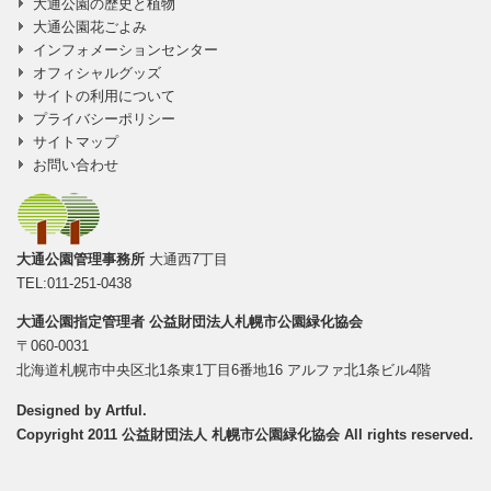
大通公園の歴史と植物
大通公園花ごよみ
インフォメーションセンター
オフィシャルグッズ
サイトの利用について
プライバシーポリシー
サイトマップ
お問い合わせ
大通公園管理事務所
大通西7丁目
TEL:011-251-0438
大通公園指定管理者
公益財団法人札幌市公園緑化協会
〒060-0031
北海道札幌市中央区北1条東1丁目6番地16 アルファ北1条ビル4階
Designed by
Artful
.
Copyright 2011 公益財団法人 札幌市公園緑化協会 All rights reserved.