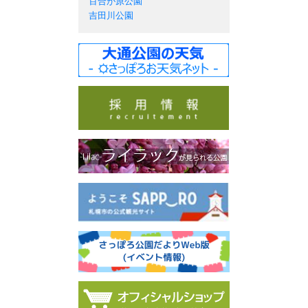
百合が原公園
吉田川公園