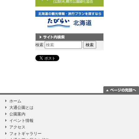
サイト内検索
検索
ページの一番上
ホーム
に移動
大通公園とは
公園案内
イベント情報
アクセス
フォトギャラリー