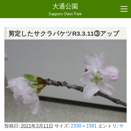
大通公園
Sapporo Odori Park
剪定したサクラバケツR3.3.11③アップ
投稿日:
2021年3月11日
サイズ:
2330 × 1581
エントリ:
サ