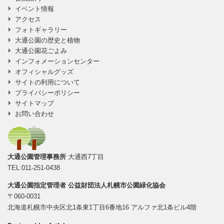
イベント情報
アクセス
フォトギャラリー
大通公園の歴史と植物
大通公園花ごよみ
インフォメーションセンター
オフィシャルグッズ
サイトの利用について
プライバシーポリシー
サイトマップ
お問い合わせ
大通公園管理事務所
大通西7丁目
TEL:011-251-0438
大通公園指定管理者
公益財団法人札幌市公園緑化協会
〒060-0031
北海道札幌市中央区北1条東1丁目6番地16 アルファ北1条ビル4階