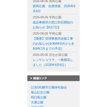
2026-08-06 西岡公園
西岡公園 自然情報 2026年8
月6日
2026-08-06 平岡公園
仮設事務所の窓口対応開始の
お知らせ【8月7日】
2026-08-06 平岡公園
【重要】管理事務所改修工事
のお知らせ(令和8年8月から令
和9年2月までの予定)
2026-08-06 百合が原公園
レンゲショウマ、一株開花し
ました（2026年8月6日）
札幌市の公園一覧
(公財)札幌市公園緑化協会
旭山記念公園
明日風公園
大通公園