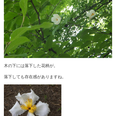
木の下には落下した花柄が。
落下しても存在感がありますね。