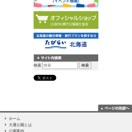
サイト内検索
検索
ページの一番上
ホーム
に移動
大通公園とは
公園案内