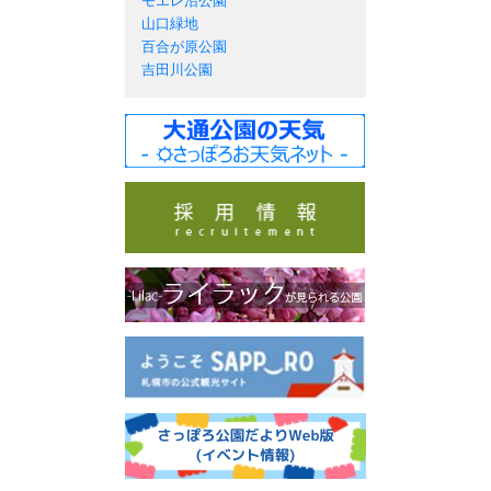
モエレ沼公園
山口緑地
百合が原公園
吉田川公園