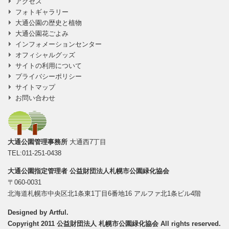
アクセス
フォトギャラリー
大通公園の歴史と植物
大通公園花ごよみ
インフォメーションセンター
オフィシャルグッズ
サイトの利用について
プライバシーポリシー
サイトマップ
お問い合わせ
大通公園管理事務所
大通西7丁目
TEL:011-251-0438
大通公園指定管理者
公益財団法人札幌市公園緑化協会
〒060-0031
北海道札幌市中央区北1条東1丁目6番地16 アルファ北1条ビル4階
Designed by
Artful
.
Copyright 2011 公益財団法人 札幌市公園緑化協会 All rights reserved.