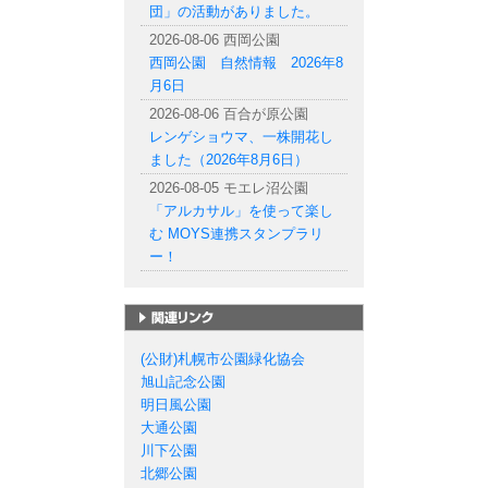
団」の活動がありました。
2026-08-06 西岡公園
西岡公園 自然情報 2026年8
月6日
2026-08-06 百合が原公園
レンゲショウマ、一株開花し
ました（2026年8月6日）
2026-08-05 モエレ沼公園
「アルカサル」を使って楽し
む MOYS連携スタンプラリ
ー！
札幌市の公園一覧
(公財)札幌市公園緑化協会
旭山記念公園
明日風公園
大通公園
川下公園
北郷公園