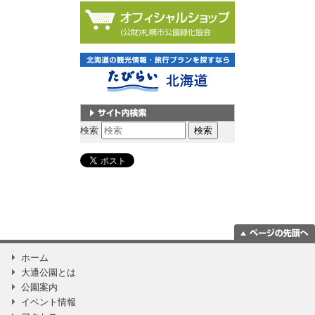
サイト内検索
検索
ページの一番上
ホーム
に移動
大通公園とは
公園案内
イベント情報