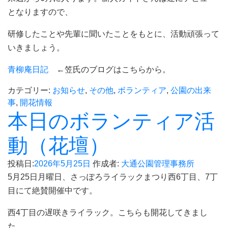
となりますので、
研修したことや先輩に聞いたことをもとに、活動頑張って
いきましょう。
青柳庵日記
←笠氏のブログはこちらから。
カテゴリー:
お知らせ
,
その他
,
ボランティア
,
公園の出来
事
,
開花情報
本日のボランティア活
動（花壇）
投稿日:
2026年5月25日
作成者:
大通公園管理事務所
5月25日月曜日、さっぽろライラックまつり西6丁目、7丁
目にて絶賛開催中です。
西4丁目の遅咲きライラック。こちらも開花してきまし
た。