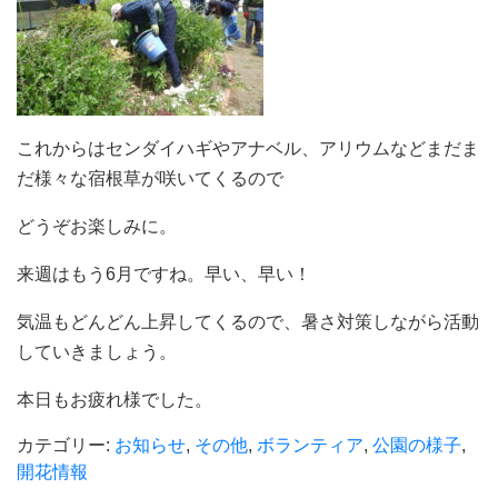
これからはセンダイハギやアナベル、アリウムなどまだま
だ様々な宿根草が咲いてくるので
どうぞお楽しみに。
来週はもう6月ですね。早い、早い！
気温もどんどん上昇してくるので、暑さ対策しながら活動
していきましょう。
本日もお疲れ様でした。
カテゴリー:
お知らせ
,
その他
,
ボランティア
,
公園の様子
,
開花情報