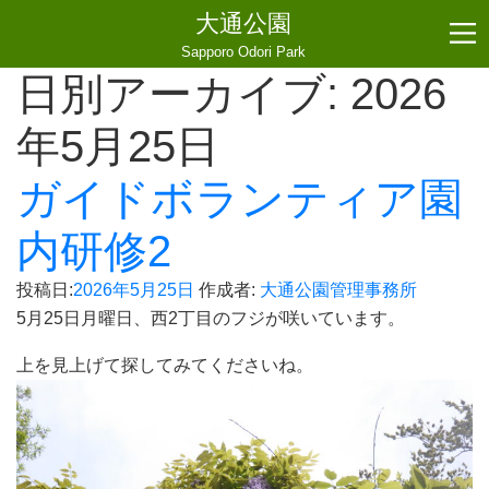
大通公園
Sapporo Odori Park
日別アーカイブ:
2026
年5月25日
ガイドボランティア園
内研修2
投稿日:
2026年5月25日
作成者:
大通公園管理事務所
5月25日月曜日、西2丁目のフジが咲いています。
上を見上げて探してみてくださいね。