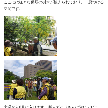
ここには様々な種類の樹木が植えられており、一息つける
空間です。
来週から6月に入ります。新人ガイドさんは遂にデビュー