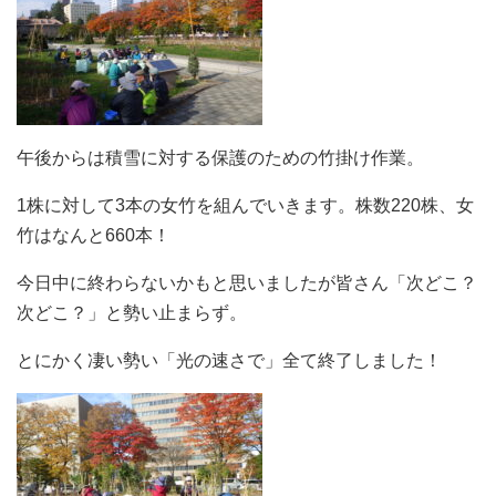
午後からは積雪に対する保護のための竹掛け作業。
1株に対して3本の女竹を組んでいきます。株数220株、女
竹はなんと660本！
今日中に終わらないかもと思いましたが皆さん「次どこ？
次どこ？」と勢い止まらず。
とにかく凄い勢い「光の速さで」全て終了しました！