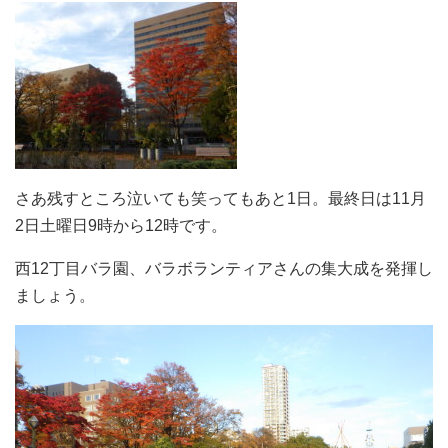
さあ残すところ泣いても笑ってもあと1日。最終日は11月
2日土曜日9時から12時です。
西12丁目バラ園、バラボランティアさんの集大成を発揮し
ましょう。