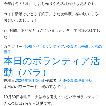
今年は冬の活動、しおり作りや樹名板作りも復活です。
ガイド活動はひとまず終了。また次年度、桜の咲くころに
お会いしましょう！
7か月間、ありがとうございました。そしてお疲れ様でし
た！
カテゴリー:
お知らせ
,
ボランティア
,
公園の出来事
,
公園の
様子
本日のボランティア活
動（バラ）
投稿日:
2024年10月30日
作成者:
大通公園管理事務所
本日のパワーワード「光の速さで！」
10月30日水曜日、大詰めを迎えているバラボランティア
さん今日は9時から活動です。