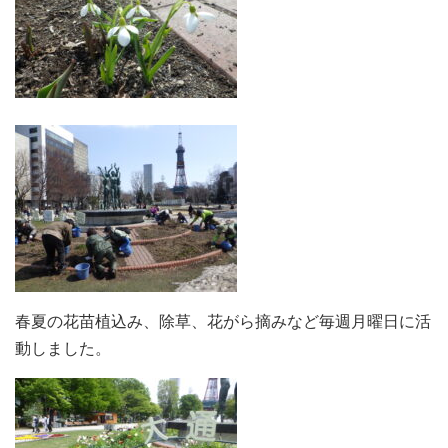
春夏の花苗植込み、除草、花がら摘みなど毎週月曜日に活
動しました。