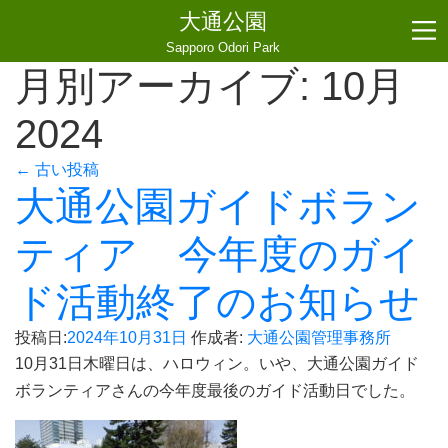
大通公園
Sapporo Odori Park
月別アーカイブ:
10月
2024
←
古い投稿
大通公園ガイドボラン
ティア 今年度のガイ
ド活動終了のお知らせ
投稿日:
2024年10月31日
作成者:
大通公園管理事務所
10月31日木曜日は、ハロウィン。いや、大通公園ガイド
ボランティアさんの今年度最後のガイド活動日でした。