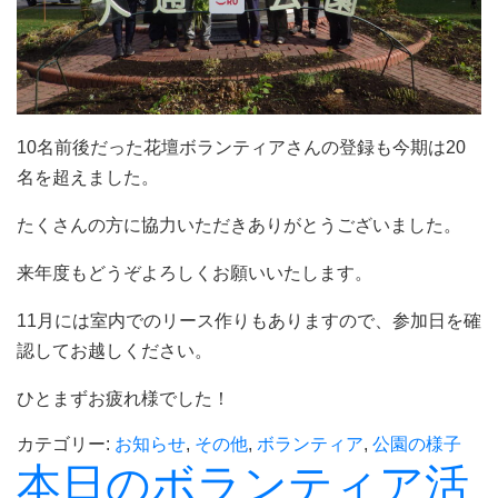
10名前後だった花壇ボランティアさんの登録も今期は20
名を超えました。
たくさんの方に協力いただきありがとうございました。
来年度もどうぞよろしくお願いいたします。
11月には室内でのリース作りもありますので、参加日を確
認してお越しください。
ひとまずお疲れ様でした！
カテゴリー:
お知らせ
,
その他
,
ボランティア
,
公園の様子
本日のボランティア活