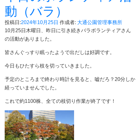
動（バラ）
投稿日:
2024年10月25日
作成者:
大通公園管理事務所
10月25日木曜日、昨日に引き続きバラボランティアさん
の活動がありました。
皆さんぐっすり眠ったようで出だしは好調です。
今日もひたすら枝を切っていきました。
予定のところまで終わり時計を見ると、嘘だろ？20分しか
経っていませんでした。
これで約1100株、全ての枝切り作業が終了です！