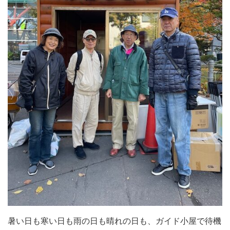
暑い日も寒い日も雨の日も晴れの日も、ガイド小屋で待機