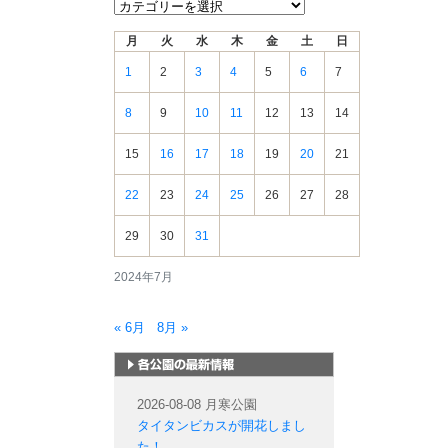
新
着
月
火
水
木
金
土
日
情
報
1
2
3
4
5
6
7
8
9
10
11
12
13
14
15
16
17
18
19
20
21
22
23
24
25
26
27
28
29
30
31
2024年7月
« 6月
8月 »
札幌市内の公園情報
2026-08-08 月寒公園
タイタンビカスが開花しまし
た！