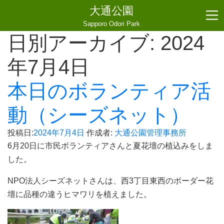
大通公園
Sapporo Odori Park
日別アーカイブ:
2024
年7月4日
本日のボランティア活
動（シーズネット）
投稿日:
2024年7月4日
作成者:
大通公園管理事務所
6月20日に市民ボランティアさんと夏花壇の植込みをしま
した。
NPO法人シーズネットさんは、西3丁目東西のボーダー花
壇に品種の違うヒマワリを植えました。