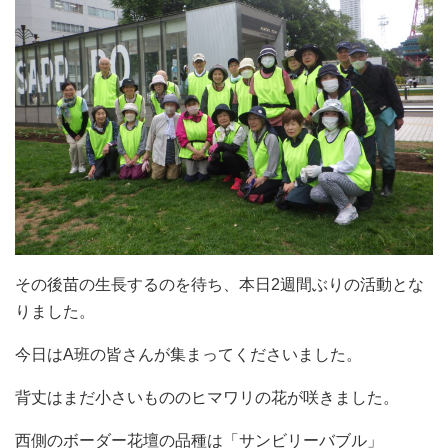
その後苗の生長するのを待ち、本日2週間ぶりの活動とな
りました。
今日はA班の皆さんが集まってくださいました。
背丈はまだ小さいもののヒマワリの花が咲きました。
西側のボーダー花壇の品種は「サンビリーバブル」