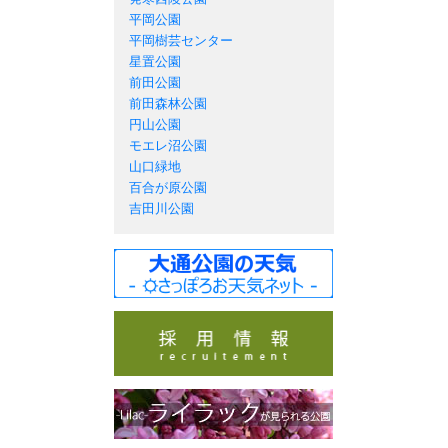
平岡公園
平岡樹芸センター
星置公園
前田公園
前田森林公園
円山公園
モエレ沼公園
山口緑地
百合が原公園
吉田川公園