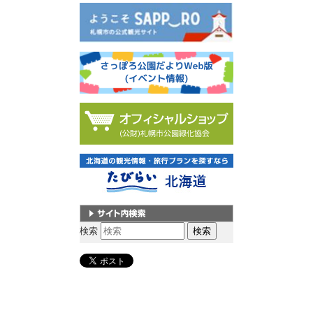
サイト内検索
検索