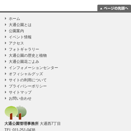
ページの一番上
ホーム
に移動
大通公園とは
公園案内
イベント情報
アクセス
フォトギャラリー
大通公園の歴史と植物
大通公園花ごよみ
インフォメーションセンター
オフィシャルグッズ
サイトの利用について
プライバシーポリシー
サイトマップ
お問い合わせ
大通公園管理事務所
大通西7丁目
TEL:011-251-0438