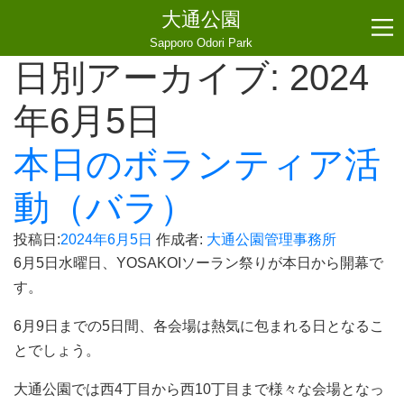
大通公園
Sapporo Odori Park
日別アーカイブ:
2024
年6月5日
本日のボランティア活
動（バラ）
投稿日:
2024年6月5日
作成者:
大通公園管理事務所
6月5日水曜日、YOSAKOIソーラン祭りが本日から開幕で
す。
6月9日までの5日間、各会場は熱気に包まれる日となるこ
とでしょう。
大通公園では西4丁目から西10丁目まで様々な会場となっ