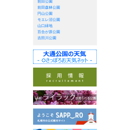
前田公園
前田森林公園
円山公園
モエレ沼公園
山口緑地
百合が原公園
吉田川公園