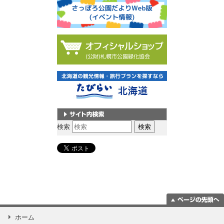
サイト内検索
検索
ページの一番上
ホーム
に移動