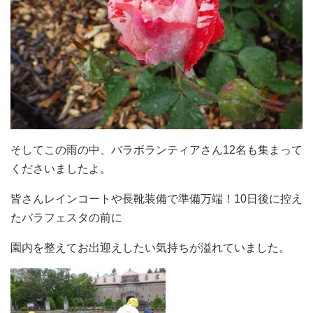
そしてこの雨の中、バラボランティアさん12名も集まって
くださいましたよ。
皆さんレインコートや長靴装備で準備万端！10日後に控え
たバラフェスタの前に
園内を整えてお出迎えしたい気持ちが溢れていました。