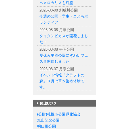
ヘメロカリスも終盤
2026-08-08 創成川公園
今週の公園・学生・こどもボ
ランティア
2026-08-08 月寒公園
タイタンビカスが開花しまし
た！
2026-08-08 平岡公園
夏休み平岡公園にぎわいフェ
スタ開催しました
2026-08-07 月寒公園
イベント情報「クラフトの
森」８月は草木染め体験で
す。
札幌市の公園一覧
(公財)札幌市公園緑化協会
旭山記念公園
明日風公園