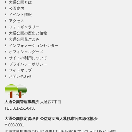
大通公園とは
公園案内
イベント情報
アクセス
フォトギャラリー
大通公園の歴史と植物
大通公園花ごよみ
インフォメーションセンター
オフィシャルグッズ
サイトの利用について
プライバシーポリシー
サイトマップ
お問い合わせ
大通公園管理事務所
大通西7丁目
TEL:011-251-0438
大通公園指定管理者
公益財団法人札幌市公園緑化協会
〒060-0031
北海道札幌市中央区北1条東1丁目6番地16 アルファ北1条ビル4階