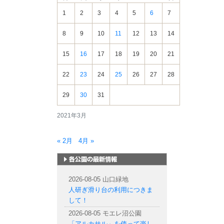
報
1
2
3
4
5
6
7
8
9
10
11
12
13
14
15
16
17
18
19
20
21
22
23
24
25
26
27
28
29
30
31
2021年3月
« 2月
4月 »
札幌市内の公園情報
2026-08-05 山口緑地
人研ぎ滑り台の利用につきま
して！
2026-08-05 モエレ沼公園
「アルカサル」を使って楽し