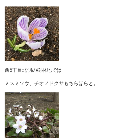
西5丁目北側の樹林地では
ミスミソウ、チオノドクサもちらほらと。