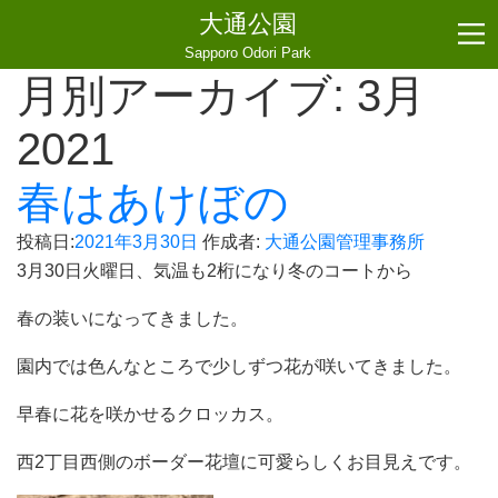
大通公園
Sapporo Odori Park
月別アーカイブ:
3月
2021
春はあけぼの
投稿日:
2021年3月30日
作成者:
大通公園管理事務所
3月30日火曜日、気温も2桁になり冬のコートから
春の装いになってきました。
園内では色んなところで少しずつ花が咲いてきました。
早春に花を咲かせるクロッカス。
西2丁目西側のボーダー花壇に可愛らしくお目見えです。