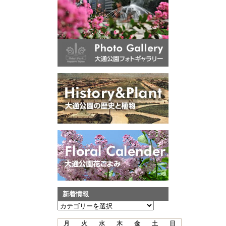
新着情報
新
着
月
火
水
木
金
土
日
情