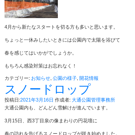
4月から新たなスタートを切る方も多いと思います。
ちょっと一休みしたいときには公園内で太陽を浴びて
春を感じてはいかがでしょうか。
もちろん感染対策はお忘れなく！
カテゴリー:
お知らせ
,
公園の様子
,
開花情報
スノードロップ
投稿日:
2021年3月16日
作成者:
大通公園管理事務所
大通公園内も、どんどん雪解けが進んでいます。
3月15日、西3丁目泉の像まわりの円花壇に
春の訪れを告げるスノードロップが咲き始めました。