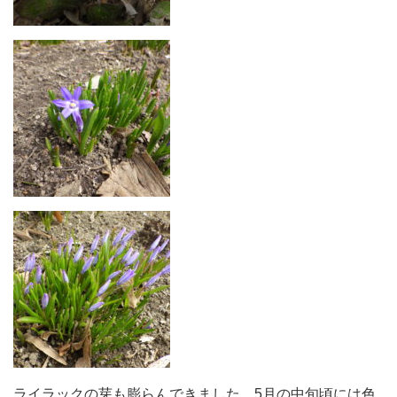
ライラックの芽も膨らんできました。5月の中旬頃には色