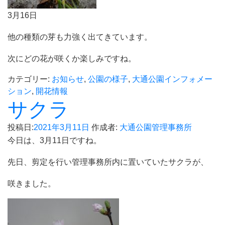
3月16日
他の種類の芽も力強く出てきています。
次にどの花が咲くか楽しみですね。
カテゴリー:
お知らせ
,
公園の様子
,
大通公園インフォメー
ション
,
開花情報
サクラ
投稿日:
2021年3月11日
作成者:
大通公園管理事務所
今日は、3月11日ですね。
先日、剪定を行い管理事務所内に置いていたサクラが、
咲きました。