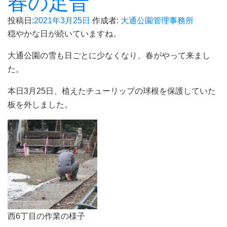
春の足音
投稿日:
2021年3月25日
作成者:
大通公園管理事務所
穏やかな日が続いていますね。
大通公園の雪も日ごとに少なくなり、春がやって来まし
た。
本日3月25日、植えたチューリップの球根を保護していた
板を外しました。
西6丁目の作業の様子