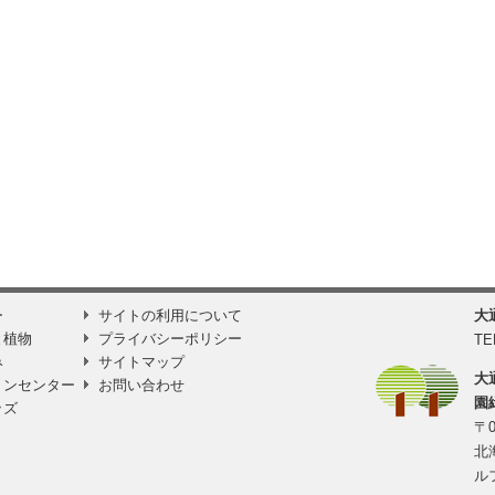
ー
サイトの利用について
大
と植物
プライバシーポリシー
TE
み
サイトマップ
大
ョンセンター
お問い合わせ
園
ッズ
〒0
北
ル