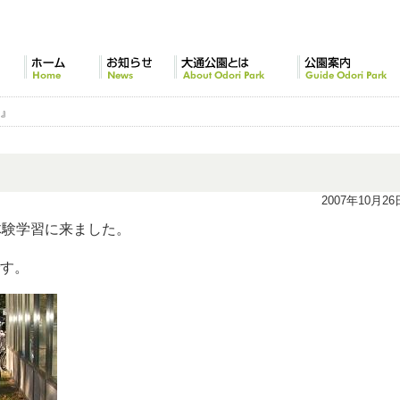
ホーム
お知らせ
大通公園とは
公園案内
習』
2007年10月26
体験学習に来ました。
す。