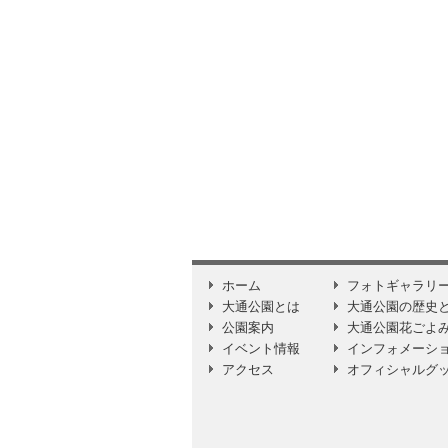
ホーム
フォトギャラリ
大通公園とは
大通公園の歴史
公園案内
大通公園花ごよ
イベント情報
インフォメーシ
アクセス
オフィシャルグ