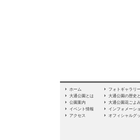
ホーム
フォトギャラリ
大通公園とは
大通公園の歴史
公園案内
大通公園花ごよ
イベント情報
インフォメーシ
アクセス
オフィシャルグ