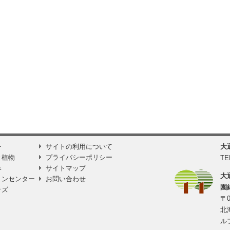
ー
サイトの利用について
大
と植物
プライバシーポリシー
TE
み
サイトマップ
大
ョンセンター
お問い合わせ
園
ッズ
〒0
北
ル