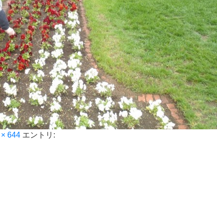
 × 644
エントリ: