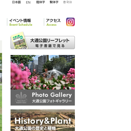
English
日本語
簡体字
繁体字
韓国語
イベント情報
アクセ
Instagram
ス