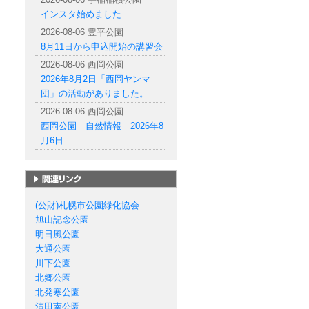
インスタ始めました
2026-08-06 豊平公園
8月11日から申込開始の講習会
2026-08-06 西岡公園
2026年8月2日「西岡ヤンマ
団」の活動がありました。
2026-08-06 西岡公園
西岡公園 自然情報 2026年8
月6日
札幌市の公園一覧
(公財)札幌市公園緑化協会
旭山記念公園
明日風公園
大通公園
川下公園
北郷公園
北発寒公園
清田南公園