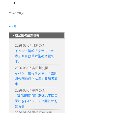
31
2026年8月
« 7月
札幌市内の公園情報
2026-08-07 月寒公園
イベント情報「クラフトの
森」８月は草木染め体験で
す。
2026-08-07 吉田川公園
イベント情報９月９日「吉田
川公園自然さんぽ」参加者募
集！
2026-08-07 平岡公園
【8月8日開催】夏休み平岡公
園にぎわいフェスタ開催のお
知らせ
2026-08-06 手稲稲積公園