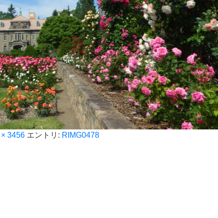
 × 3456
エントリ:
RIMG0478