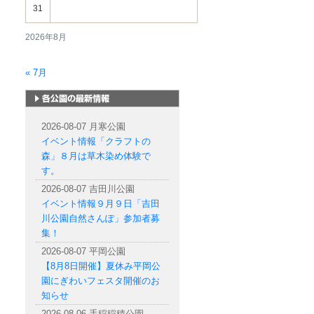
31
2026年8月
« 7月
札幌市内の公園情報
2026-08-07 月寒公園
イベント情報「クラフトの
森」８月は草木染め体験で
す。
2026-08-07 吉田川公園
イベント情報９月９日「吉田
川公園自然さんぽ」参加者募
集！
2026-08-07 平岡公園
【8月8日開催】夏休み平岡公
園にぎわいフェスタ開催のお
知らせ
2026-08-06 手稲稲積公園