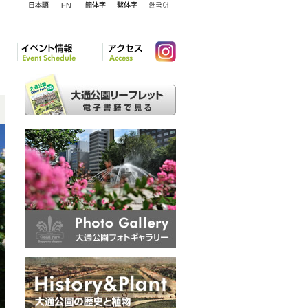
English
日本語
簡体字
繁体字
韓国語
イベント情報
アクセ
Instagram
ス