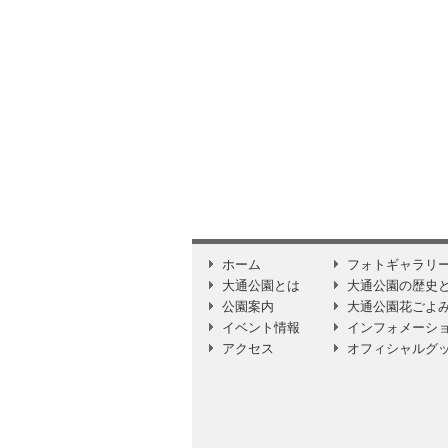
ホーム
フォトギャラリ
大通公園とは
大通公園の歴史
公園案内
大通公園花ごよ
イベント情報
インフォメーシ
アクセス
オフィシャルグ