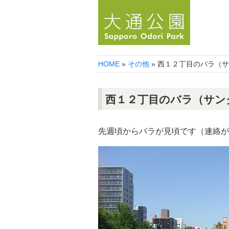
HOME
»
その他
» 西１２丁目のバラ（
西１２丁目のバラ（サン
先週頃からバラが見頃です（連絡が