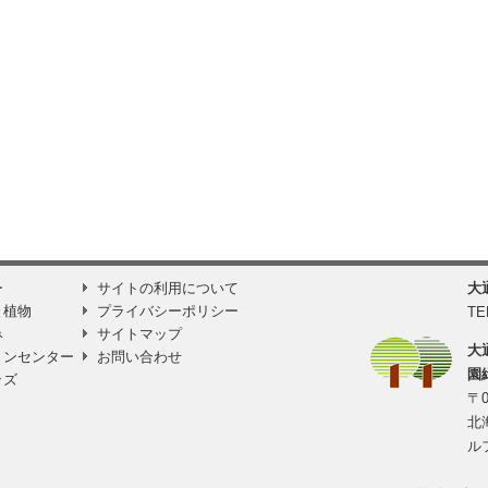
ー
サイトの利用について
大
と植物
プライバシーポリシー
TE
み
サイトマップ
大
ョンセンター
お問い合わせ
園
ッズ
〒0
北
ル