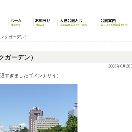
ホーム
お知らせ
大通公園とは
公園案内
サンクガーデン）
クガーデン）
2008年6月28
遅すぎましたゴメンナサイ）