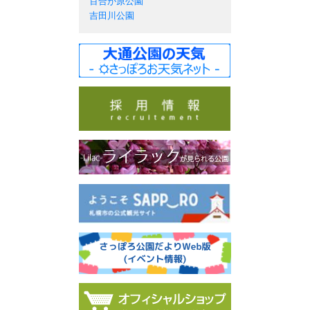
百合が原公園
吉田川公園