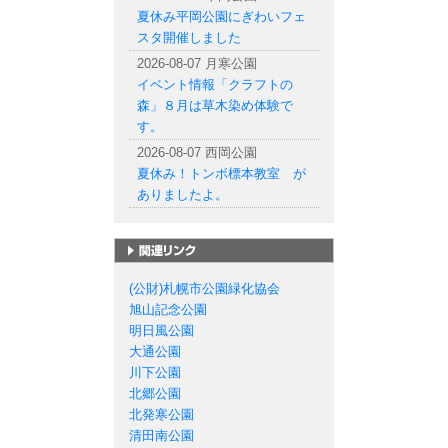
夏休み平岡公園にぎわいフェ
スタ開催しました
2026-08-07 月寒公園
イベント情報「クラフトの
森」８月は草木染め体験で
す。
2026-08-07 西岡公園
夏休み！トンボ標本教室 が
ありましたよ。
札幌市の公園一覧
(公財)札幌市公園緑化協会
旭山記念公園
明日風公園
大通公園
川下公園
北郷公園
北発寒公園
清田南公園