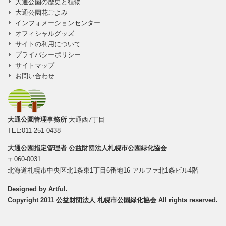
大通公園の歴史と植物
大通公園花ごよみ
インフォメーションセンター
オフィシャルグッズ
サイトの利用について
プライバシーポリシー
サイトマップ
お問い合わせ
大通公園管理事務所
大通西7丁目
TEL:011-251-0438
大通公園指定管理者
公益財団法人札幌市公園緑化協会
〒060-0031
北海道札幌市中央区北1条東1丁目6番地16 アルファ北1条ビル4階
Designed by
Artful
.
Copyright 2011 公益財団法人 札幌市公園緑化協会 All rights reserved.