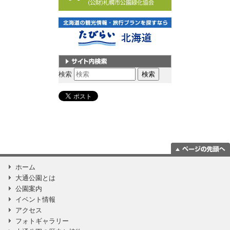
サイト内検索
検索
ページの一番上
ホーム
に移動
大通公園とは
公園案内
イベント情報
アクセス
フォトギャラリー