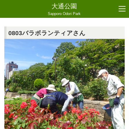
大通公園
Sapporo Odori Park
0803バラボランティアさん