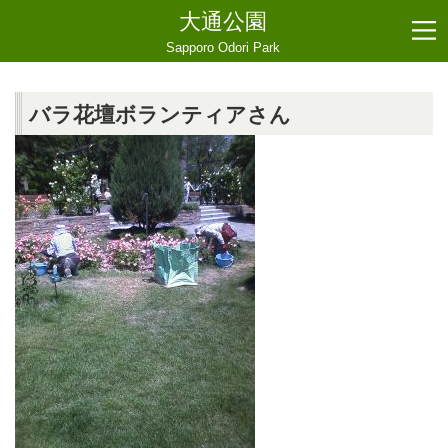
大通公園
Sapporo Odori Park
バラ花壇ボランティアさん