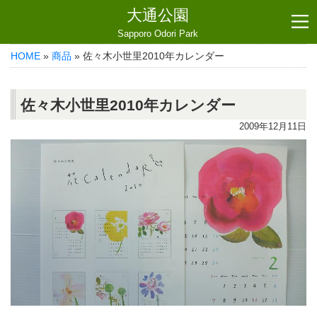
大通公園
Sapporo Odori Park
HOME
»
商品
» 佐々木小世里2010年カレンダー
佐々木小世里2010年カレンダー
2009年12月11日