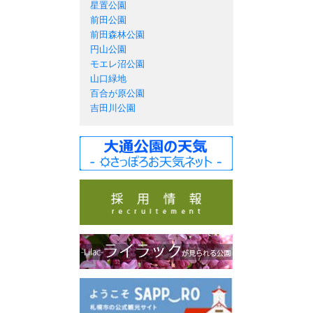
星置公園
前田公園
前田森林公園
円山公園
モエレ沼公園
山口緑地
百合が原公園
吉田川公園