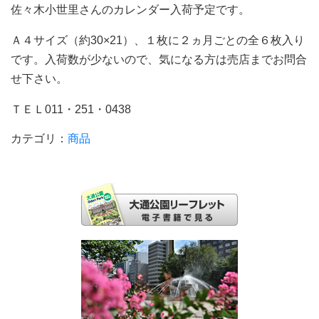
佐々木小世里さんのカレンダー入荷予定です。
Ａ４サイズ（約30×21）、１枚に２ヵ月ごとの全６枚入り
です。入荷数が少ないので、気になる方は売店までお問合
せ下さい。
ＴＥＬ011・251・0438
カテゴリ：
商品