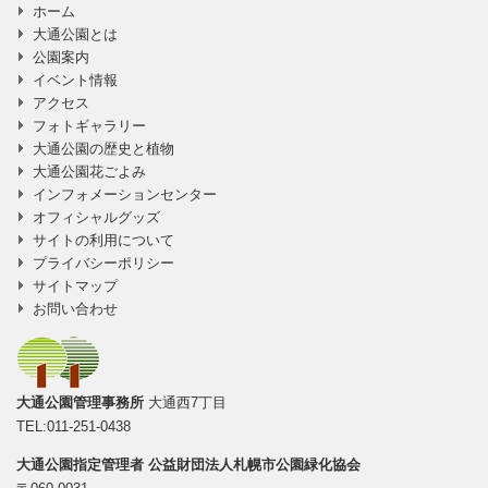
ホーム
に移動
大通公園とは
公園案内
イベント情報
アクセス
フォトギャラリー
大通公園の歴史と植物
大通公園花ごよみ
インフォメーションセンター
オフィシャルグッズ
サイトの利用について
プライバシーポリシー
サイトマップ
お問い合わせ
大通公園管理事務所
大通西7丁目
TEL:011-251-0438
大通公園指定管理者
公益財団法人札幌市公園緑化協会