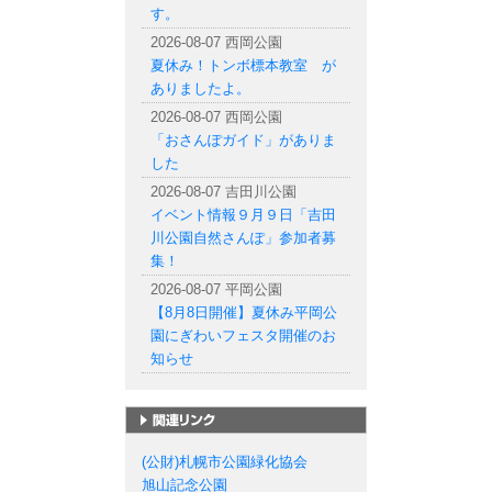
す。
2026-08-07 西岡公園
夏休み！トンボ標本教室 が
ありましたよ。
2026-08-07 西岡公園
「おさんぽガイド」がありま
した
2026-08-07 吉田川公園
イベント情報９月９日「吉田
川公園自然さんぽ」参加者募
集！
2026-08-07 平岡公園
【8月8日開催】夏休み平岡公
園にぎわいフェスタ開催のお
知らせ
札幌市の公園一覧
(公財)札幌市公園緑化協会
旭山記念公園