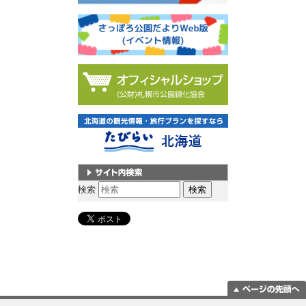
サイト内検索
検索
ページの一番上