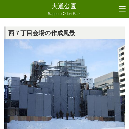
大通公園
Sapporo Odori Park
西７丁目会場の作成風景