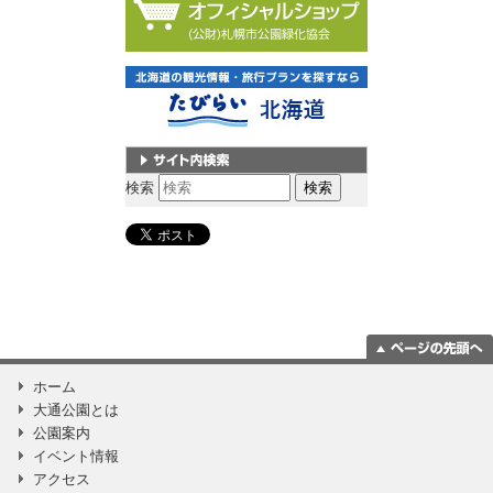
サイト内検索
検索
ページの一番上
ホーム
に移動
大通公園とは
公園案内
イベント情報
アクセス