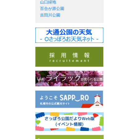
山口緑地
百合が原公園
吉田川公園