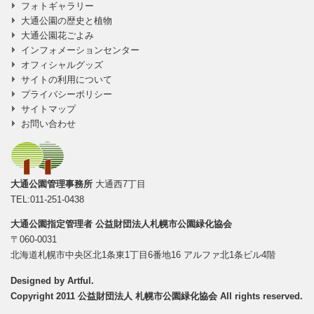
フォトギャラリー
大通公園の歴史と植物
大通公園花ごよみ
インフォメーションセンター
オフィシャルグッズ
サイトの利用について
プライバシーポリシー
サイトマップ
お問い合わせ
大通公園管理事務所
大通西7丁目
TEL:011-251-0438
大通公園指定管理者
公益財団法人札幌市公園緑化協会
〒060-0031
北海道札幌市中央区北1条東1丁目6番地16 アルファ北1条ビル4階
Designed by
Artful
.
Copyright 2011 公益財団法人 札幌市公園緑化協会 All rights reserved.