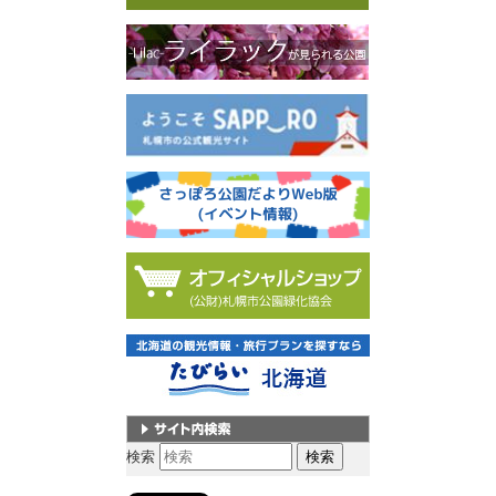
サイト内検索
検索