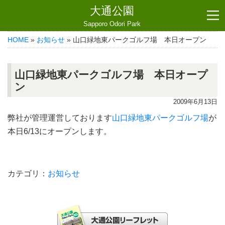
大通公園
Sapporo Odori Park
HOME
»
お知らせ
» 山口緑地東パークゴルフ場 本日オープン
山口緑地東パークゴルフ場 本日オープ
ン
2009年6月13日
弊社が管理運営しております
山口緑地東パークゴルフ場
が
本日6/13にオープンします。
カテゴリ：
お知らせ