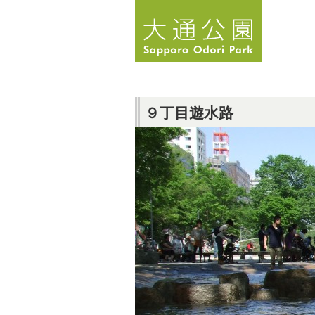
９丁目遊水路