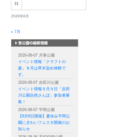
31
2026年8月
« 7月
札幌市内の公園情報
2026-08-07 月寒公園
イベント情報「クラフトの
森」８月は草木染め体験で
す。
2026-08-07 吉田川公園
イベント情報９月９日「吉田
川公園自然さんぽ」参加者募
集！
2026-08-07 平岡公園
【8月8日開催】夏休み平岡公
園にぎわいフェスタ開催のお
知らせ
2026-08-06 手稲稲積公園