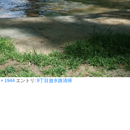
 × 1944
エントリ:
9丁目遊水路清掃