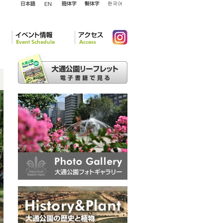
English
日本語
簡体字
繁体字
韓国語
イベント情報
アクセ
Instagram
ス