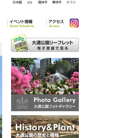
English
日本語
簡体字
繁体字
韓国語
イベント情報
アクセ
Instagram
ス