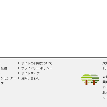
ー
サイトの利用について
大
と植物
プライバシーポリシー
TE
み
サイトマップ
大
ョンセンター
お問い合わせ
園
ッズ
〒0
北
ル