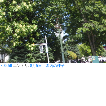
 × 3456
エントリ:
8月5日 園内の様子