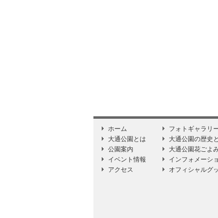
ホーム
フォトギャラリ
大通公園とは
大通公園の歴史
公園案内
大通公園花ごよ
イベント情報
インフォメーシ
アクセス
オフィシャルグ