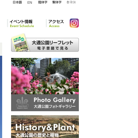
English
日本語
簡体字
繁体字
韓国語
イベント情報
アクセ
Instagram
ス