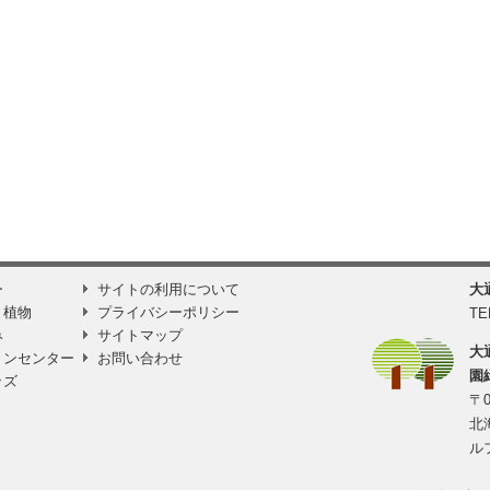
ー
サイトの利用について
大
と植物
プライバシーポリシー
TE
み
サイトマップ
大
ョンセンター
お問い合わせ
園
ッズ
〒0
北
ル