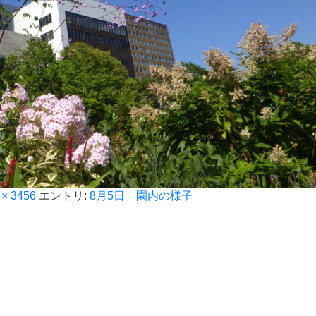
 × 3456
エントリ:
8月5日 園内の様子