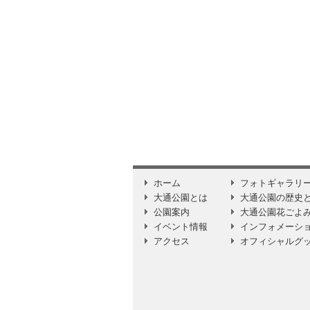
ホーム
フォトギャラリ
大通公園とは
大通公園の歴史
公園案内
大通公園花ごよ
イベント情報
インフォメーシ
アクセス
オフィシャルグ