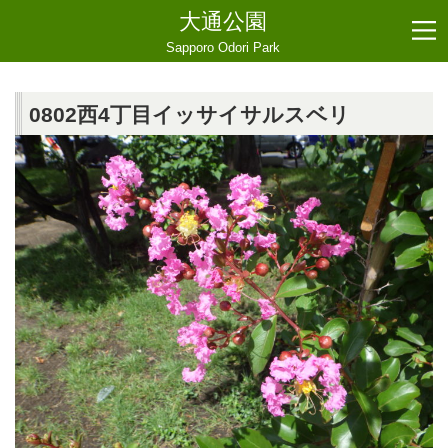
大通公園
Sapporo Odori Park
0802西4丁目イッサイサルスベリ