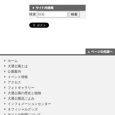
サイト内検索
検索
ページの一番上
ホーム
に移動
大通公園とは
公園案内
イベント情報
アクセス
フォトギャラリー
大通公園の歴史と植物
大通公園花ごよみ
インフォメーションセンター
オフィシャルグッズ
サイトの利用について